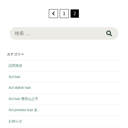
1
2
検
索:
カテゴリー
訪問美容
Act hair
Act stylish hair
Act hair 豊田山之手
Act premier hair 栄
お知らせ