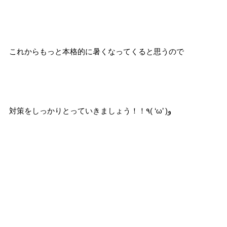
これからもっと本格的に暑くなってくると思うので
対策をしっかりとっていきましょう！！٩( ‘ω’ )و