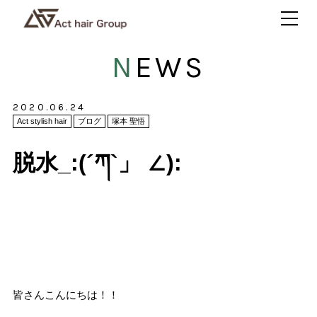
NEWS
2020.06.24
Act stylish hair
ブログ
塚本 聖悟
脱水_:(´ཀ`」 ∠):
皆さんこんにちは！！