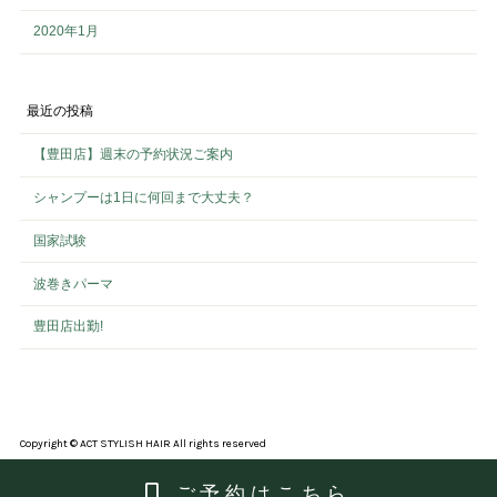
2020年1月
最近の投稿
【豊田店】週末の予約状況ご案内
シャンプーは1日に何回まで大丈夫？
国家試験
波巻きパーマ
豊田店出勤!
Copyright © ACT STYLISH HAIR All rights reserved
ご予約はこちら