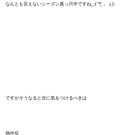
なんとも言えないシーズン真っ只中ですね_:(´ཀ`」 ∠):
ですがそうなると次に気をつけるべきは
熱中症