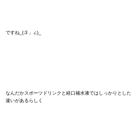
ですね_(:3 」∠)_
なんだかスポーツドリンクと経口補水液ではしっかりとした
違いがあるらしく