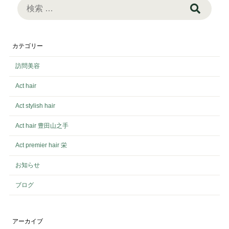
検
索:
カテゴリー
訪問美容
Act hair
Act stylish hair
Act hair 豊田山之手
Act premier hair 栄
お知らせ
ブログ
アーカイブ