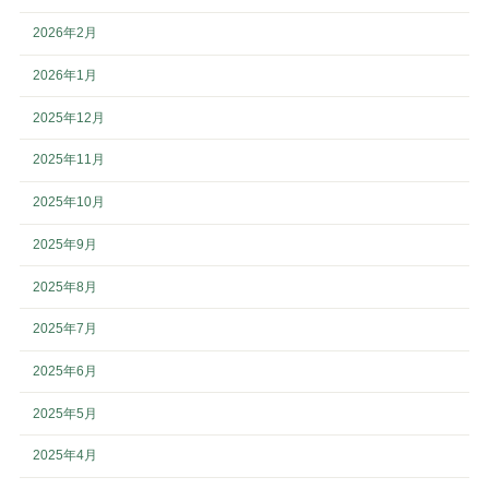
2026年2月
2026年1月
2025年12月
2025年11月
2025年10月
2025年9月
2025年8月
2025年7月
2025年6月
2025年5月
2025年4月