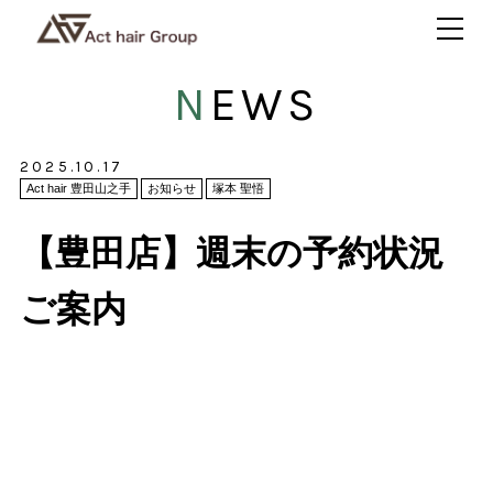
NEWS
2025.10.17
Act hair 豊田山之手
お知らせ
塚本 聖悟
【豊田店】週末の予約状況
ご案内