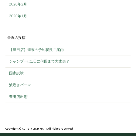
2020年2月
2020年1月
最近の投稿
【豊田店】週末の予約状況ご案内
シャンプーは1日に何回まで大丈夫？
国家試験
波巻きパーマ
豊田店出勤!
Copyright © ACT STYLISH HAIR All rights reserved