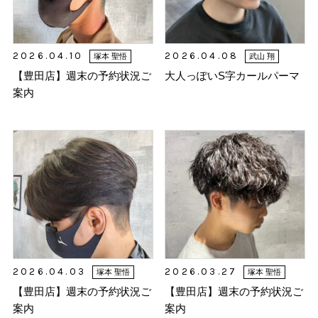
2026.04.10
2026.04.08
塚本 聖悟
武山 翔
【豊田店】週末の予約状況ご
大人っぽいS字カールパーマ
案内
2026.04.03
2026.03.27
塚本 聖悟
塚本 聖悟
【豊田店】週末の予約状況ご
【豊田店】週末の予約状況ご
案内
案内