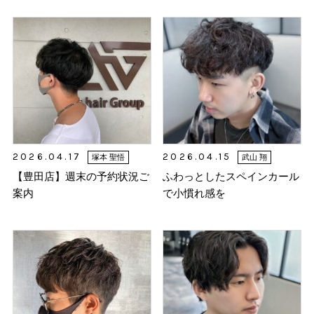
2026.04.17
2026.04.15
塚本 聖悟
武山 翔
【豊田店】週末の予約状況ご
ふわっとしたスペインカール
案内
で小慣れ感を