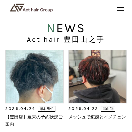
NEWS
Act hair 豊田山之手
2026.04.24
2026.04.22
塚本 聖悟
武山 翔
【豊田店】週末の予約状況ご
メッシュで束感とイメチェン
案内