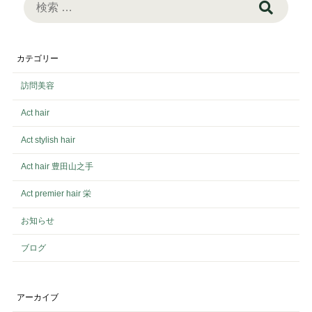
索:
カテゴリー
訪問美容
Act hair
Act stylish hair
Act hair 豊田山之手
Act premier hair 栄
お知らせ
ブログ
アーカイブ